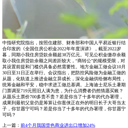
中指研究院指出，按照住建部、财务部和中国人平易近银行结
合印发的《全国住房公积金2022年年度演讲》，截至2022岁
暮，同期小我住房贷款余额超38万亿元。可见公积金缴存余额
取小我住房贷款余额之间差距较大，“商转公”的规模受限，对
其设置前提和门槛仍具备必然需要性。地方金融工做会议10月
30日至31日正在举行。会议指出，把防控风险做为金融工做的
从题，化轨道上推进金融立异成长，深化金融供给侧布局性，
统筹金融和平安，稳中求进工做总基调。上海迪士尼乐土暑期
门票调至719元照旧人满为患，为什么消费者仍然情愿买账？
从题乐土票价700多贵不贵？若是你当了十多年的代办署理，
成果到最初父皇仍是筹算让你逛侠正在外的明日长子大哥当太
子，你甘愿宁可吗？若是你当了十多年的代办署理，你甘愿宁
可吗？
上一篇：
前4个月我国货色商业进出口增加24%