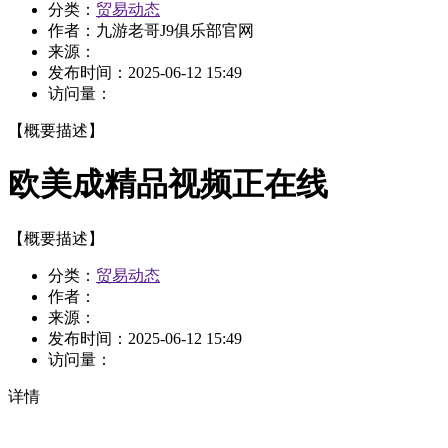
分类：
贸易动态
作者：
九游老哥J9俱乐部官网
来源：
发布时间：
2025-06-12 15:49
访问量：
【概要描述】
欧美成精品视频正在线
【概要描述】
分类：
贸易动态
作者：
来源：
发布时间：
2025-06-12 15:49
访问量：
详情