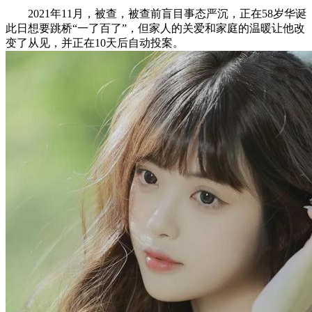
2021年11月，被查，被查前盲目事态严沉，正在58岁华诞
此日想要跳桥“一了百了”，但家人的关爱和家庭的温暖让他改
变了从见，并正在10天后自动投案。