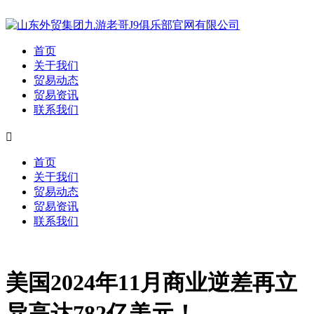
首页
关于我们
贸易动态
贸易资讯
联系我们

首页
关于我们
贸易动态
贸易资讯
联系我们
美国2024年11月商业逆差再立
异高达782亿美元！