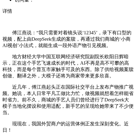
详情
傅江燕说：“我只需要对着镜头说‘12345’，录下有口型的
视频，配上由DeepSeek生成的案牍，再通过我们商城的‘小商
AI视创’小法式，就能生成一段外语产物引见视频。
地方财经大学中国互联网经济研究院副院长欧阳日辉暗
示，正在这个手艺飞速成长的时代，AI不再是高不可攀的高
科技，而是每个普互市家触手可及的东西。除了供给视频案牍
创做、翻译之外，大模子还将为商家带来更多欣喜。
近几年，傅江燕起头正在国际社交平台上发布产物推广视
频。她说，本人日常平凡工做比力忙，做视频就想着怎样能省
时省力。前不久，商城的手艺人员们曾经进行了DeepSeek大
模子当地化摆设和使用适配，新手艺的呈现给她带来了不少便
当。
现现在，我国外贸商户的运营体例正发生深刻变化。近
日！