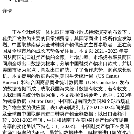
详情
正在全球经济一体化取国际商业款式持续演变的布景下，
鞋类产物做为主要的日常消费品，其国际商业市场所作愈发激
烈。中国取越南做为全球鞋类产物供应的主要参取者，正在美
国及全球市场的成长态势备受注目。本文以 2021 - 2023 年美
国从两国进口鞋类产物的金额、年增加率、市场拥有率及两国
同期全球出口数据为根本，分解中国鞋类产物出口款式，并以
美国市场为沉点，阐发出口趋势、了了合作态势、洞察成长契
机。本文援用的数据系按照美国生齿统计局（US Census
Bureau）和结合国商品商业统计数据库（UN Comtrade）发布
的数据拾掇而成，或取我国海关统计数据有收支，若有收支，
以我国海关统计数据为准，本文数据仅供参考，此中，2023年
为镜像数据（Mirror Data）中国和越南同为美国和全球市场鞋
类产物主要的供应国，表1-表4别离列出了2021-2023年间美国
及全球自中国取越南进口鞋类产物金额数据：以出口金额计
较，2021-2023年间，中国和越南正在美国鞋类产物的市场拥
有率的变化呈以下特点：1、2023年，中国鞋类产物正在美国
市场拥有率约为40%，虽前期数据缺失，但根据进口额的波动