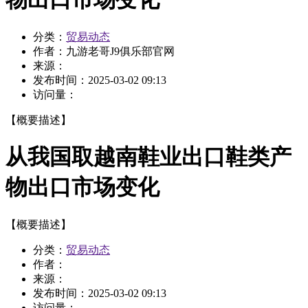
分类：
贸易动态
作者：
九游老哥J9俱乐部官网
来源：
发布时间：
2025-03-02 09:13
访问量：
【概要描述】
从我国取越南鞋业出口鞋类产
物出口市场变化
【概要描述】
分类：
贸易动态
作者：
来源：
发布时间：
2025-03-02 09:13
访问量：