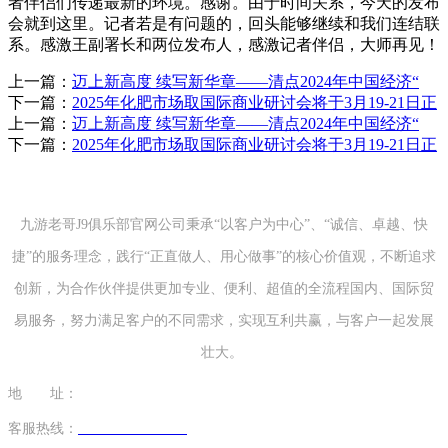
上一篇：
迈上新高度 续写新华章——清点2024年中国经济“
下一篇：
2025年化肥市场取国际商业研讨会将于3月19-21日正
上一篇：
迈上新高度 续写新华章——清点2024年中国经济“
下一篇：
2025年化肥市场取国际商业研讨会将于3月19-21日正
九游老哥J9俱乐部官网公司秉承“以客户为中心”、“诚信、卓越、快
捷”的服务理念，践行“正直做人、用心做事”的核心价值观，不断追求
创新，为合作伙伴提供更加专业、便利、超值的全流程国内、国际贸
易服务，努力满足客户的不同需求，实现互利共赢，与客户一起发展
壮大。
地 址：
山东省青岛市市南区太平路51号 山东国际贸易大厦32楼
客服热线：
+86-532-82971138
/ 18863911692