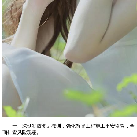
一、深刻罗致变乱教训，强化拆除工程施工平安监管，全
面排查风险现患。