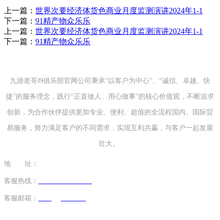
上一篇：
世界次要经济体货色商业月度监测演讲2024年1-1
下一篇：
91精产物众乐乐
上一篇：
世界次要经济体货色商业月度监测演讲2024年1-1
下一篇：
91精产物众乐乐
九游老哥J9俱乐部官网公司秉承“以客户为中心”、“诚信、卓越、快
捷”的服务理念，践行“正直做人、用心做事”的核心价值观，不断追求
创新，为合作伙伴提供更加专业、便利、超值的全流程国内、国际贸
易服务，努力满足客户的不同需求，实现互利共赢，与客户一起发展
壮大。
地 址：
山东省青岛市市南区太平路51号 山东国际贸易大厦32楼
客服热线：
+86-532-82971138
/ 18863911692
客服邮箱：
tzxing@163.com
版权所有：山东外贸集团九游老哥J9俱乐部官网有限公司 网站建设：