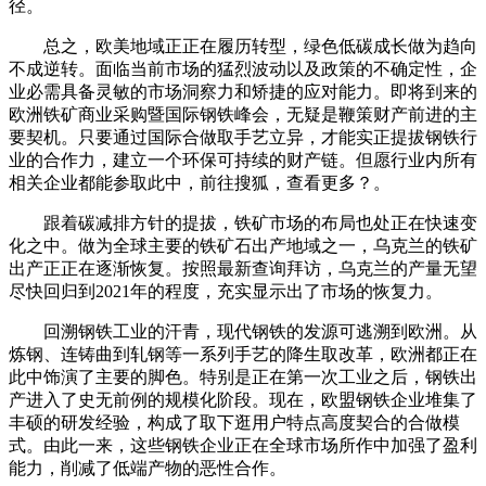
径。
总之，欧美地域正正在履历转型，绿色低碳成长做为趋向
不成逆转。面临当前市场的猛烈波动以及政策的不确定性，企
业必需具备灵敏的市场洞察力和矫捷的应对能力。即将到来的
欧洲铁矿商业采购暨国际钢铁峰会，无疑是鞭策财产前进的主
要契机。只要通过国际合做取手艺立异，才能实正提拔钢铁行
业的合作力，建立一个环保可持续的财产链。但愿行业内所有
相关企业都能参取此中，前往搜狐，查看更多？。
跟着碳减排方针的提拔，铁矿市场的布局也处正在快速变
化之中。做为全球主要的铁矿石出产地域之一，乌克兰的铁矿
出产正正在逐渐恢复。按照最新查询拜访，乌克兰的产量无望
尽快回归到2021年的程度，充实显示出了市场的恢复力。
回溯钢铁工业的汗青，现代钢铁的发源可逃溯到欧洲。从
炼钢、连铸曲到轧钢等一系列手艺的降生取改革，欧洲都正在
此中饰演了主要的脚色。特别是正在第一次工业之后，钢铁出
产进入了史无前例的规模化阶段。现在，欧盟钢铁企业堆集了
丰硕的研发经验，构成了取下逛用户特点高度契合的合做模
式。由此一来，这些钢铁企业正在全球市场所作中加强了盈利
能力，削减了低端产物的恶性合作。