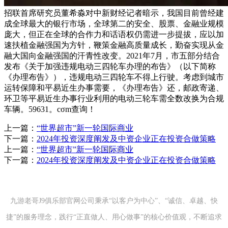
招联首席研究员董希淼对中新财经记者暗示，我国目前曾经建
成全球最大的银行市场，全球第二的安全、股票、金融业规模
庞大，但正在全球的合作力和话语权仍需进一步提拔，应以加
速扶植金融强国为方针，鞭策金融高质量成长，勤奋实现从金
融大国向金融强国的汗青性改变。2021年7月，市五部分结合
发布《关于加强违规电动三四轮车办理的布告》（以下简称
《办理布告》），违规电动三四轮车不得上行驶。考虑到城市
运转保障和平易近生办事需要，《办理布告》还，邮政寄递、
环卫等平易近生办事行业利用的电动三轮车需全数改换为合规
车辆。59631。cσm查询！
上一篇：
“世界超市”新一轮国际商业
下一篇：
2024年投资深度阐发及中资企业正在投资合做策略
上一篇：
“世界超市”新一轮国际商业
下一篇：
2024年投资深度阐发及中资企业正在投资合做策略
九游老哥J9俱乐部官网公司秉承“以客户为中心”、“诚信、卓越、快
捷”的服务理念，践行“正直做人、用心做事”的核心价值观，不断追求