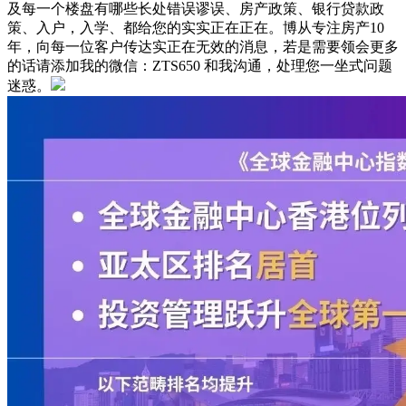
及每一个楼盘有哪些长处错误谬误、房产政策、银行贷款政
策、入户，入学、都给您的实实正在正在。博从专注房产10
年，向每一位客户传达实正在无效的消息，若是需要领会更多
的话请添加我的微信：ZTS650 和我沟通，处理您一坐式问题
迷惑。