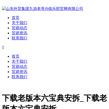
首页
关于我们
贸易动态
贸易资讯
联系我们

首页
关于我们
贸易动态
贸易资讯
联系我们
下载老版本六宝典安拆_下载老
版本六宝典安拆