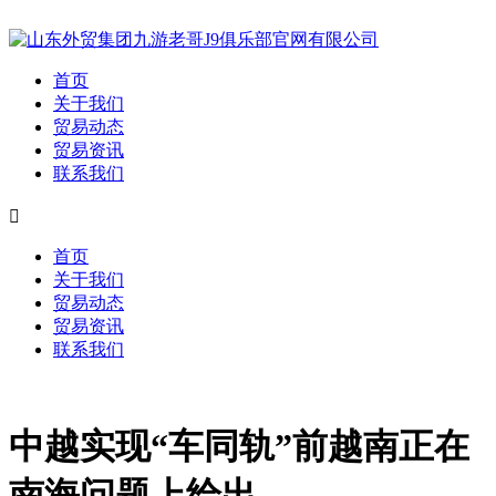
首页
关于我们
贸易动态
贸易资讯
联系我们

首页
关于我们
贸易动态
贸易资讯
联系我们
中越实现“车同轨”前越南正在
南海问题上给出