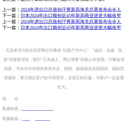
上一篇：
2024年进出口总值创汗青新高海关总署发布会令人
下一篇：
日本2024年出口额创近45年新高商业逆差大幅收窄
上一篇：
2024年进出口总值创汗青新高海关总署发布会令人
下一篇：
日本2024年出口额创近45年新高商业逆差大幅收窄
九游老哥J9俱乐部官网公司秉承“以客户为中心”、“诚信、卓越、快
捷”的服务理念，践行“正直做人、用心做事”的核心价值观，不断追求
创新，为合作伙伴提供更加专业、便利、超值的全流程国内、国际贸
易服务，努力满足客户的不同需求，实现互利共赢，与客户一起发展
壮大。
地 址：
山东省青岛市市南区太平路51号 山东国际贸易大厦32楼
客服热线：
+86-532-82971138
/ 18863911692
客服邮箱：
tzxing@163.com