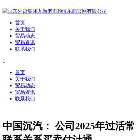
首页
关于我们
贸易动态
贸易资讯
联系我们

首页
关于我们
贸易动态
贸易资讯
联系我们
中国沉汽： 公司2025年过活常
联系关系买卖估计通