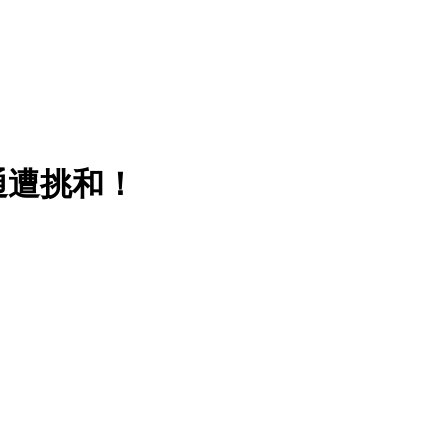
通遭挑和！