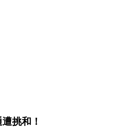
通遭挑和！