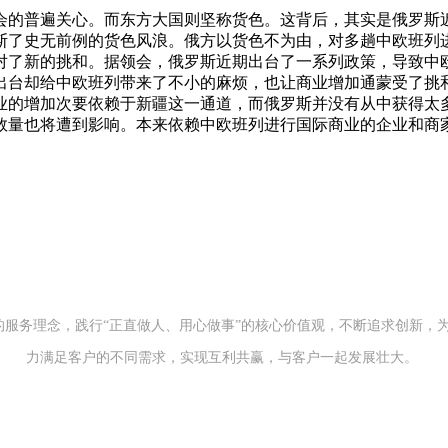
的普遍关心。而东方大国则坚称货色。这背后，其实是俄罗斯近
斯了史无前例的货色风浪。俄方以货色不为由，对多趟中欧班列
对了新的挑和。据领会，俄罗斯近期出台了一系列政策，导致中
出台却给中欧班列带来了不小的麻烦，也让商业增加通蒙受了挑和
业的增加次要依赖于新疆这一通道，而俄罗斯并没有从中获得太
数量也将遭到影响。本来依赖中欧班列进行国际商业的企业和商
捷”的服务理念，践行“正直做人、用心做事”的核心价值观，不断追求创新
力满足客户的不同需求，实现互利共赢，与客户一起发展壮大。