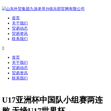
首页
关于我们
贸易动态
贸易资讯
联系我们

首页
关于我们
贸易动态
贸易资讯
联系我们
U17亚洲杯中国队小组赛两连
败 无缘U17世界杯