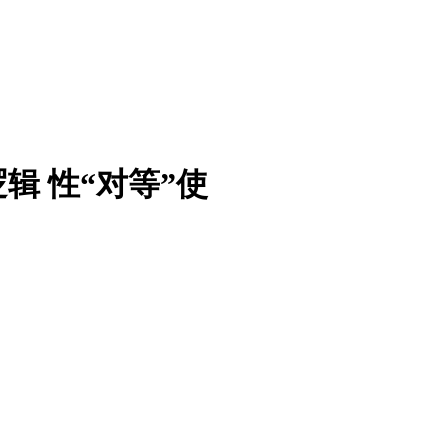
辑 性“对等”使