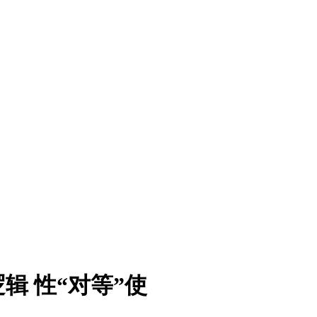
辑 性“对等”使