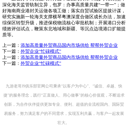
深化海关监管轨制立异，包罗：办事高质量共建“一带一”；做
好海南商业港封关运做各项工做；落实自贸试验区提拔计谋，
研究实施新一轮海关支撑横琴粤澳深度合做区成长办法，加速
综保区转型升级，推进保税物流核心审批机制；开展港口分析
绩效评估试点，鞭策东北地域和新疆、等沉点边境港口扩能提
质等。
上一篇：
添加高质量外贸商品国内市场供给 帮帮外贸企业
下一篇：
外贸企业“忙碌模式”
上一篇：
添加高质量外贸商品国内市场供给 帮帮外贸企业
下一篇：
外贸企业“忙碌模式”
九游老哥J9俱乐部官网公司秉承“以客户为中心”、“诚信、卓越、快
捷”的服务理念，践行“正直做人、用心做事”的核心价值观，不断追求
创新，为合作伙伴提供更加专业、便利、超值的全流程国内、国际贸
易服务，努力满足客户的不同需求，实现互利共赢，与客户一起发展
壮大。