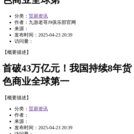
分类：
贸易资讯
作者：
九游老哥J9俱乐部官网
来源：
发布时间：
2025-04-23 20:39
访问量：
【概要描述】
首破43万亿元！我国持续8年货
色商业全球第一
【概要描述】
分类：
贸易资讯
作者：
来源：
发布时间：
2025-04-23 20:39
访问量：